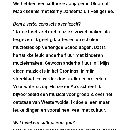
We hebben een culturele aanjager in Oldambt!
Maak kennis met Berny Jansema uit Heiligerlee.
Berny, vertel eens iets over jezelf?
‘Ik doe heel veel met muziek, zowel maken als
lesgeven. Ik geef gitaarles en op scholen
muziekles op Verlengde Schooldagen. Dat is
hartstikke leuk, anderhalf uur met kinderen
muziekmaken. Gewoon anderhalf uur lol! Mijn
eigen muziek is in het Gronings, in mijn
streektaal. En verder doe ik allerlei projecten.
Voor waterschap Hunze en Aa’s schreef ik
bijvoorbeeld een musical voor groep 8, over het
ontstaan van Westerwolde. Ik doe alleen maar
leuke dingen en vooral heel veel met cultuur.’
Wat betekent cultuur voor jou?