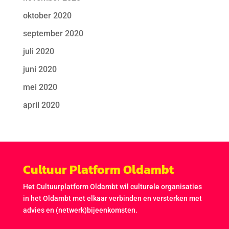
oktober 2020
september 2020
juli 2020
juni 2020
mei 2020
april 2020
Cultuur Platform Oldambt
Het Cultuurplatform Oldambt wil culturele organisaties
in het Oldambt met elkaar verbinden en versterken met
advies en (netwerk)bijeenkomsten.