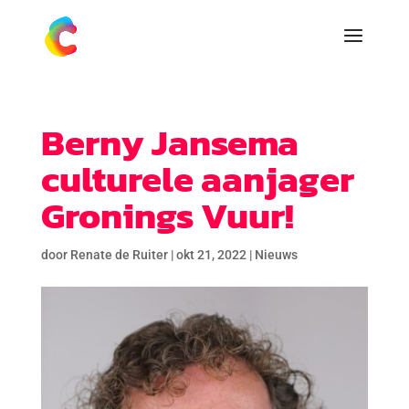
Berny Jansema
culturele aanjager
Gronings Vuur!
door
Renate de Ruiter
|
okt 21, 2022
|
Nieuws