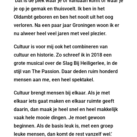
‘Dat is de plek waar je of vandaan komt of waar je
je op je gemak en thuisvoelt. Ik ben in het
Oldambt geboren en ben het nooit uit het oog
verloren. Na een paar jaar Groningen woon ik er
nu alweer heel veel jaren met veel plezier.
Cultuur is voor mij ook het combineren van
cultuur en historie. Zo schreef ik in 2018 een
grote musical over de Slag Bij Heiligerlee, in de
stijl van The Passion. Daar deden ruim honderd
mensen aan me, een heel spektakel.
Cultuur brengt mensen bij elkaar. Als je met
elkaar iets gaat maken en elkaar ruimte geeft
daarin, dan maak je heel snel en heel makkelijk
vaak hele mooie dingen. Je moet gewoon
beginnen. Als de basis leuk is, met een groep
leuke mensen, dan komt de rest vanzelf wel.’