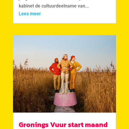
kabinet de cultuurdeelname van...
Lees meer
Gronings Vuur start maand