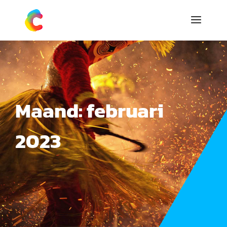
Maand:
februari
2023