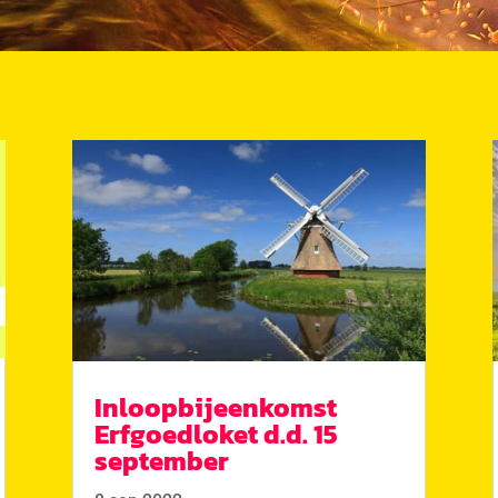
Inloopbijeenkomst
Erfgoedloket d.d. 15
september