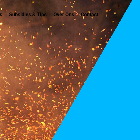
s
Subsidies & Tips
Over Ons
Contact