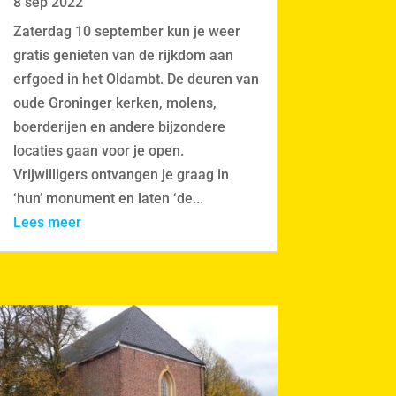
8 sep 2022
Zaterdag 10 september kun je weer
gratis genieten van de rijkdom aan
erfgoed in het Oldambt. De deuren van
oude Groninger kerken, molens,
boerderijen en andere bijzondere
locaties gaan voor je open.
Vrijwilligers ontvangen je graag in
‘hun’ monument en laten ‘de...
Lees meer