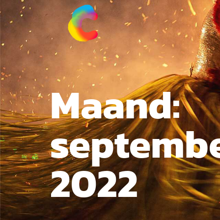
Maand:
septemb
2022