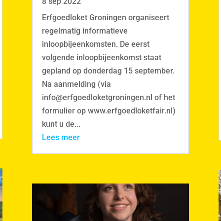
8 sep 2022
Erfgoedloket Groningen organiseert
regelmatig informatieve
inloopbijeenkomsten. De eerst
volgende inloopbijeenkomst staat
gepland op donderdag 15 september.
Na aanmelding (via
info@erfgoedloketgroningen.nl of het
formulier op www.erfgoedloketfair.nl)
kunt u de...
Lees meer