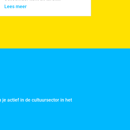
Lees meer
je actief in de cultuursector in het