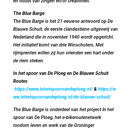
en houdt van zingen en/of creativiteit.
The Blue Barge
The Blue Barge is het 21-eeuwse antwoord op De
Blauwe Schuit, de eerste clandestiene uitgeverij van
Nederland die in november 1940 wordt opgericht.
Het initiatief komt van drie Winschoters. Met
rijmprenten willen zij hun vrienden een hart onder
de riem steken.
In het spoor van De Ploeg en De Blauwe Schuit
Routes
https://www.inhetspoorvandeploeg.nl/
&
https://w
ww.inhetspoorvandeploeg.nl/de-blauwe-schuit/
The Blue Barge is onderdeel van het project In het
spoor van De Ploeg, het e-bikeroutenetwerk
rondom leven en werk van de Groninger