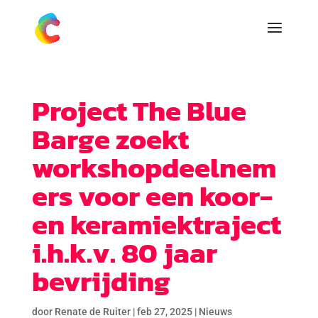
Project The Blue
Barge zoekt
workshopdeelnem
ers voor een koor-
en keramiektraject
i.h.k.v. 80 jaar
bevrijding
door
Renate de Ruiter
|
feb 27, 2025
|
Nieuws