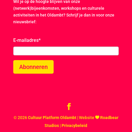
Wil je op de hoogte blijven van onze
(netwerk)bijeenkomsten, workshops en culturele
activiteiten in het Oldambt? Schrijf je dan in voor onze
nieuwsbrief:
E-mailadres
*
Abonneren
© 2026
Cultuur Platform Oldambt
| Website
Roadbear
Studios
|
Privacybeleid