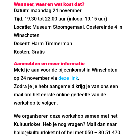
Wanneer, waar en wat kost dat?
Datum
: maandag 24 november
Tijd
: 19.30 tot 22.00 uur (inloop: 19.15 uur)
Locatie
: Museum Stoomgemaal, Oostereinde 4 in
Winschoten
Docent
: Harm Timmerman
Kosten
: Gratis
Aanmelden en meer informatie
Meld je aan voor de bijeenkomst in Winschoten
op 24 november via
deze link
.
Zodra je je hebt aangemeld krijg je van ons een
mail om het eerste online gedeelte van de
workshop te volgen.
We organiseren deze workshop samen met het
Kultuurloket. Heb je nog vragen? Mail dan naar
hallo@kultuurloket.nl of bel met 050 – 30 51 470.