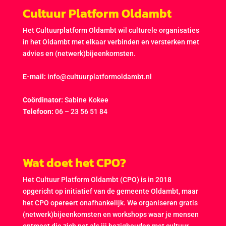
Cultuur Platform Oldambt
Het Cultuurplatform Oldambt wil culturele organisaties
in het Oldambt met elkaar verbinden en versterken met
advies en (netwerk)bijeenkomsten.
E-mail:
info@cultuurplatformoldambt.nl
Coördinator:
Sabine Kokee
Telefoon:
06 – 23 56 51 84
Wat doet het CPO?
Het Cultuur Platform Oldambt (CPO) is in 2018
opgericht op initiatief van de gemeente Oldambt, maar
het CPO opereert onafhankelijk. We organiseren gratis
(netwerk)bijeenkomsten en workshops waar je mensen
ontmoet die zich net als jij bezighouden met cultuur.